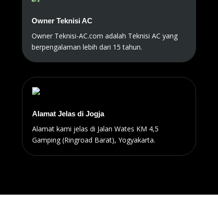
Owner Teknisi AC
Owner Teknisi-AC.com adalah Teknisi AC yang
berpengalaman lebih dari 15 tahun.
Alamat Jelas di Jogja
Alamat kami jelas di Jalan Wates KM 4,5
Gamping (Ringroad Barat), Yogyakarta.