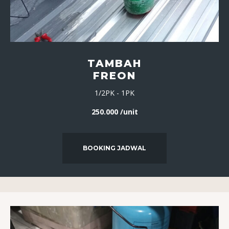
TAMBAH
FREON
1/2PK - 1PK
250.000 /unit
BOOKING JADWAL