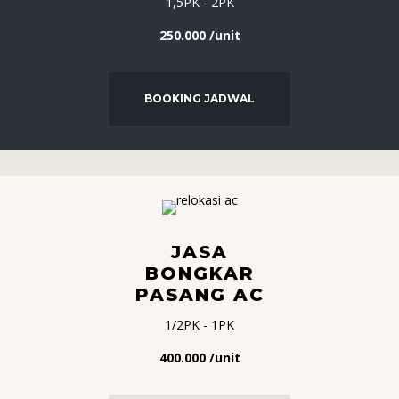
1,5PK - 2PK
250.000 /unit
BOOKING JADWAL
JASA
BONGKAR
PASANG AC
1/2PK - 1PK
400.000 /unit