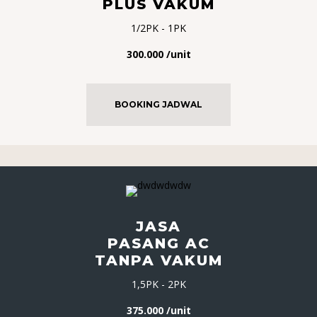
PLUS VAKUM
1/2PK - 1PK
300.000 /unit
BOOKING JADWAL
JASA
PASANG AC
TANPA VAKUM
1,5PK - 2PK
375.000 /unit