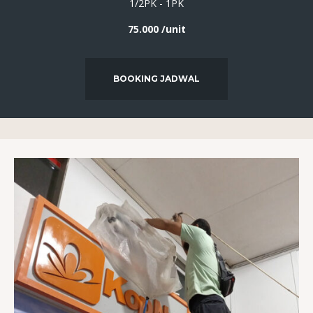
1/2PK - 1PK
75.000 /unit
BOOKING JADWAL