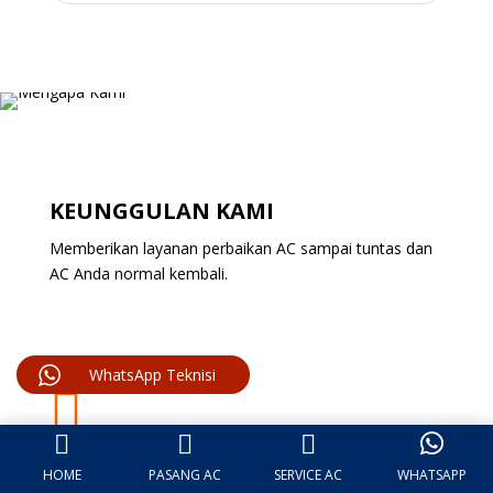
KEUNGGULAN KAMI
Memberikan layanan perbaikan AC sampai tuntas dan
AC Anda normal kembali.
WhatsApp Teknisi

HOME
PASANG AC
SERVICE AC
WHATSAPP
100% TENANG