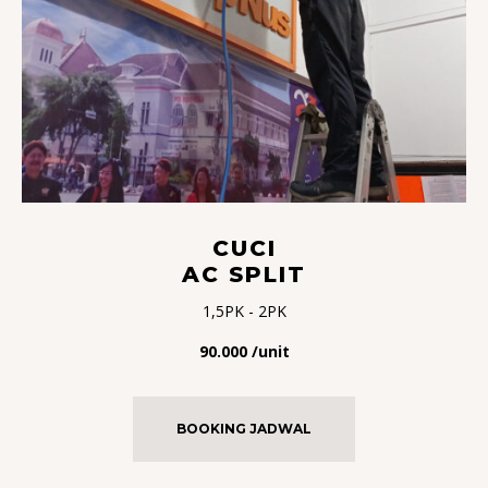
CUCI
AC SPLIT
1,5PK - 2PK
90.000 /unit
BOOKING JADWAL